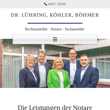
Zum Inhalt springen

04971 92600
DR. LÜHRING, KÖHLER, BÖHMER
Rechtsanwälte - Notare - Fachanwälte
Die Leistungen der Notare